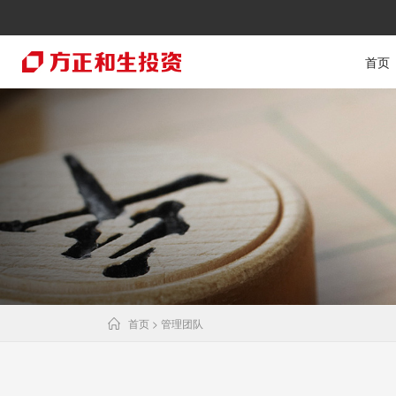
首页
首页
> 管理团队