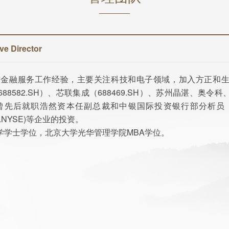
e Director
与金融服务工作经验，主要关注科技和电子领域，加入方正和
（688582.SH）、芯联集成（688469.SH）、苏州晶湛、
曾先后就职浩然资本任副总裁和中银国际投资银行部分析员
O.NYSE)等企业的投资。
学学士学位，北京大学光华管理学院MBA学位。