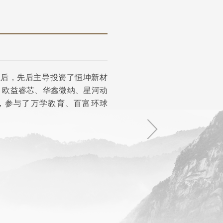
生后，先后主导投资了恒坤新材
奥令科、欧益睿芯、华鑫微纳、星河动
，参与了万学教育、百富环球