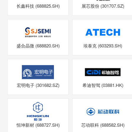
长鑫科技 (688825.SH)
展芯股份 (301707.SZ)
盛合晶微 (688820.SH)
埃泰克 (603293.SH)
宏明电子 (301682.SZ)
希迪智驾 (03881.HK)
恒坤新材 (688727.SH)
芯动联科 (688582.SH)