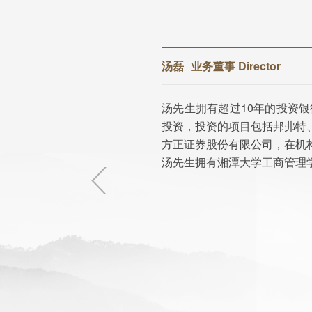
汤磊
业务董事 Director
创
汤先生拥有超过10年的投资
宇
投资，投资的项目包括邦弗特
管
方正证券股份有限公司，在机
汤先生拥有湘潭大学工商管理